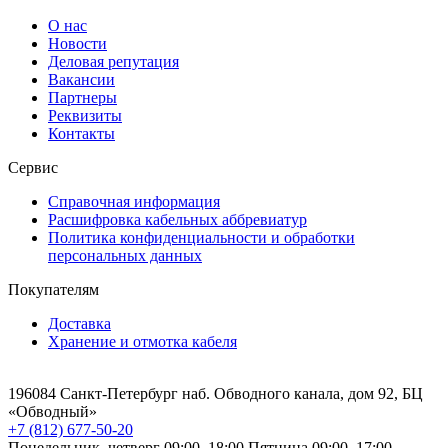
О нас
Новости
Деловая репутация
Вакансии
Партнеры
Реквизиты
Контакты
Сервис
Справочная информация
Расшифровка кабельных аббревиатур
Политика конфиденциальности и обработки
персональных данных
Покупателям
Доставка
Хранение и отмотка кабеля
196084 Санкт-Петербург наб. Обводного канала, дом 92, БЦ
«Обводный»
+7 (812) 677-50-20
Понедельник–четверг 09:00–18:00
Пятница 09:00–17:00