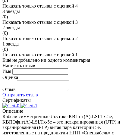
(0)
Показать только отзывы с оценкой 4
3 звезды
(0)
Показать только отзывы с оценкой 3
2 звезды
(0)
Показать только отзывы с оценкой 2
1 звезда
(0)
Показать только отзывы с оценкой 1
Ещё не добавлено ни одного комментария
Написать отзыв
Имя
Оценка
Отзыв
Отправить отзыв
Сертификаты
Описание
Кабели симметричные Лоутокс КВПнг(А)-LSLTx-5е,
КВПЭфнг(А)-LSLTx-5е – это неэкранированная (UTP) и
экранированная (FTP) витая пара категории 5е,
изготовленные на предприятии НПП «Спецкабель» с