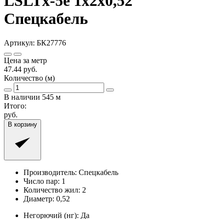
LSLTx-5е 1x2x0,52
Спецкабель
Артикул:
БК27776
Цена за метр
47.44
руб.
Количество (м)
В наличии
545
м
Итого:
руб.
В корзину
Производитель:
Спецкабель
Число пар:
1
Количество жил:
2
Диаметр:
0,52
Негорючий (нг):
Да