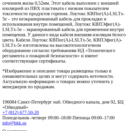
сечением жилы 0,52мм. Этот кабель выполнен с внешней
изоляцией из ПВХ пластиката с низким показателем
токсичности продуктов горения. Лоутокс КВПнг(А)-LSLTx-
5е – это неэкранированный кабель для прокладки и
использования внутри помещений, Лоутокс КВПЭфнг(А)-
LSLTx-5е – экранированный кабель для применения внутри
помещения. У данного вида кабеля внешняя изоляция белого
цвета. Кабели Лоутокс КВПнг(А)-LSLTx-5е, КВПЭфнг(А)-
LSLTx-5е изготовлены на высокотехнологичном
оборудовании согласно требованиям НД «Технического
регламента о пожарной безопасности» и имеют
соответствующие сертификаты.
*Изображение и описание товара размещены только в
ознакомительных целях и могут содержать неточности.
Актуальную информацию о товарах можно уточнить у
менеджеров по продажам.
196084 Санкт-Петербург наб. Обводного канала, дом 92, БЦ
«Обводный»
+7 (812) 677-50-20
Понедельник–четверг 09:00–18:00
Пятница 09:00–17:00
info@bkk.su