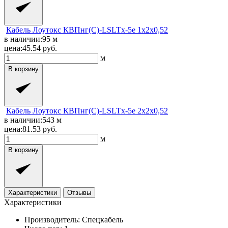
Кабель Лоутокс КВПнг(C)-LSLTx-5е 1x2x0,52
в наличии:
95
м
цена:
45.54
руб.
м
В корзину
Кабель Лоутокс КВПнг(C)-LSLTx-5е 2x2x0,52
в наличии:
543
м
цена:
81.53
руб.
м
В корзину
Характеристики
Отзывы
Характеристики
Производитель:
Спецкабель