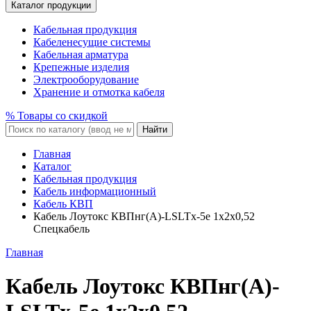
Каталог продукции
Кабельная продукция
Кабеленесущие системы
Кабельная арматура
Крепежные изделия
Электрооборудование
Хранение и отмотка кабеля
% Товары со скидкой
Найти
Главная
Каталог
Кабельная продукция
Кабель информационный
Кабель КВП
Кабель Лоутокс КВПнг(A)-LSLTx-5е 1x2x0,52
Спецкабель
Главная
Кабель Лоутокс КВПнг(A)-