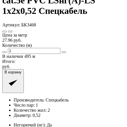
cat.5e PVC LSнг(A)-LS
1x2x0,52 Спецкабель
Артикул:
БК3468
Цена за метр
27.96
руб.
Количество (м)
В наличии
495
м
Итого:
руб.
В корзину
Производитель:
Спецкабель
Число пар:
1
Количество жил:
2
Диаметр:
0,52
Негорючий (нг):
Да