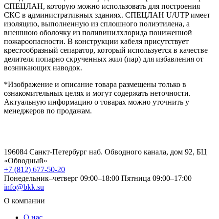
СПЕЦЛАН, которую можно использовать для построения
СКС в административных зданиях. СПЕЦЛАН U/UTP имеет
изоляцию, выполненную из сплошного полиэтилена, а
внешнюю оболочку из поливинилхлорида пониженной
пожароопасности. В конструкции кабеля присутствует
крестообразный сепаратор, который используется в качестве
делителя попарно скрученных жил (пар) для избавления от
возникающих наводок.
*Изображение и описание товара размещены только в
ознакомительных целях и могут содержать неточности.
Актуальную информацию о товарах можно уточнить у
менеджеров по продажам.
196084 Санкт-Петербург наб. Обводного канала, дом 92, БЦ
«Обводный»
+7 (812) 677-50-20
Понедельник–четверг 09:00–18:00
Пятница 09:00–17:00
info@bkk.su
О компании
О нас