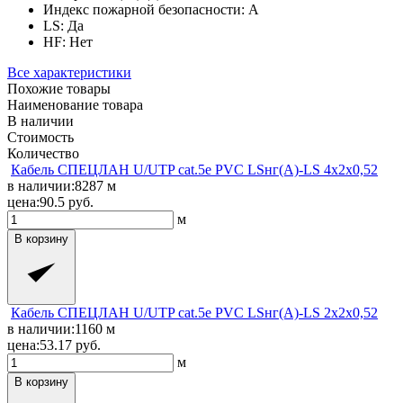
Индекс пожарной безопасности:
A
LS:
Да
HF:
Нет
Все характеристики
Похожие товары
Наименование товара
В наличии
Стоимость
Количество
Кабель СПЕЦЛАН U/UTP cat.5e PVC LSнг(A)-LS 4x2x0,52
в наличии:
8287
м
цена:
90.5
руб.
м
В корзину
Кабель СПЕЦЛАН U/UTP cat.5e PVC LSнг(A)-LS 2x2x0,52
в наличии:
1160
м
цена:
53.17
руб.
м
В корзину