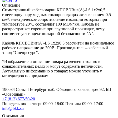
Описание
Симметричный кабель марки КПСВЭВнг(А)-LS 1х2х0,5
имеет одну пару медных токопроводящих жил сечением 0,5
мм², электрическое сопротивление изоляции которых при
температуре 20°С составляет 100 МОм*км. Кабель не
распространяет горение при групповой прокладке, чему
соответствует индекс пожарной безопасности "А".
Кабель КПСВЭВнг(А)-LS 1х2х0,5 рассчитан на номинальное
рабочее напряжение до 300В. Производитель – кабельный
завод "Спецресурс".
*Изображение и описание товара размещены только в
ознакомительных целях и могут содержать неточности.
Актуальную информацию о товарах можно уточнить у
менеджеров по продажам.
196084 Санкт-Петербург наб. Обводного канала, дом 92, БЦ
«Обводный»
+7 (812) 677-50-20
Понедельник–четверг 09:00–18:00
Пятница 09:00–17:00
info@bkk.su
О компании