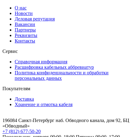
О нас
Новости
Деловая репутация
Вакансии
Партнеры
Реквизиты
Контакты
Сервис
Справочная информация
Расшифровка кабельных аббревиатур
Политика конфиденциальности и обработки
персональных данных
Покупателям
Доставка
Хранение и отмотка кабеля
196084 Санкт-Петербург наб. Обводного канала, дом 92, БЦ
«Обводный»
+7 (812) 677-50-20
Понедельник–четверг 09:00–18:00
Пятница 09:00–17:00