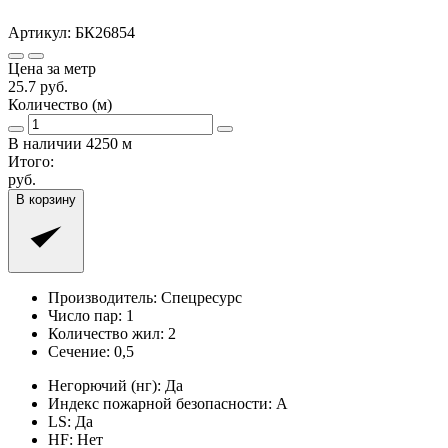
Артикул:
БК26854
Цена за метр
25.7
руб.
Количество (м)
В наличии
4250
м
Итого:
руб.
В корзину
Производитель:
Спецресурс
Число пар:
1
Количество жил:
2
Сечение:
0,5
Негорючий (нг):
Да
Индекс пожарной безопасности:
A
LS:
Да
HF:
Нет