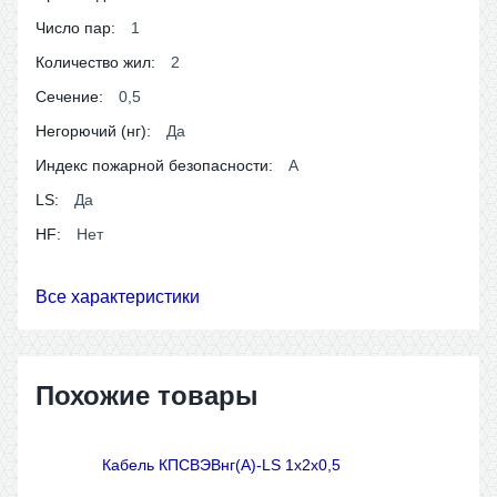
Число пар:
1
Количество жил:
2
Сечение:
0,5
Негорючий (нг):
Да
Индекс пожарной безопасности:
A
LS:
Да
HF:
Нет
Все характеристики
Похожие товары
Кабель КПСВЭВнг(A)-LS 1x2x0,5