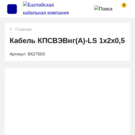
0
Главная
Кабель КПСВЭВнг(A)-LS 1x2x0,5
Артикул:
БК27603