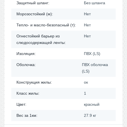
Защитный шланг:
Без шланга
Морозостойкий (м):
Нет
Тепло- и масло-безопасный (т):
Нет
Огнестойкий барьер из
Нет
слюдосодержащей ленты:
Изоляция:
ПВХ (LS)
Оболочка:
ПВХ оболочка
(LS)
Конструкция жилы:
ок
Класс жилы:
1
Цвет:
красный
Вес за 1км:
27.9 кг