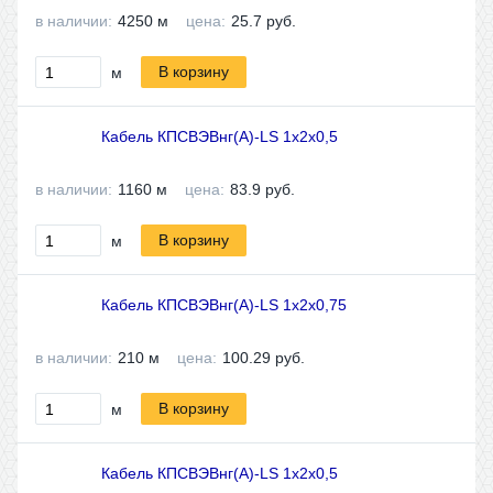
в наличии:
4250
м
цена:
25.7
руб.
В корзину
м
Кабель КПСВЭВнг(A)-LS 1x2x0,5
в наличии:
1160
м
цена:
83.9
руб.
В корзину
м
Кабель КПСВЭВнг(A)-LS 1x2x0,75
в наличии:
210
м
цена:
100.29
руб.
В корзину
м
Кабель КПСВЭВнг(A)-LS 1x2x0,5