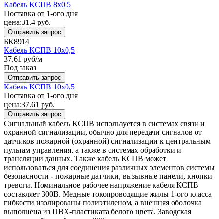
Кабель КСПВ 8x0,5
Поставка от 1-ого дня
цена:
31.4
руб.
Отправить запрос
БК8914
Кабель КСПВ 10x0,5
37.61
руб/м
Под заказ
Отправить запрос
Кабель КСПВ 10x0,5
Поставка от 1-ого дня
цена:
37.61
руб.
Отправить запрос
Сигнальный кабель КСПВ используется в системах связи и
охранной сигнализации, обычно для передачи сигналов от
датчиков пожарной (охранной) сигнализации к центральным
пультам управления, а также в системах обработки и
трансляции данных. Также кабель КСПВ может
использоваться для соединения различных элементов системы
безопасности - пожарные датчики, вызывные панели, кнопки
тревоги. Номинальное рабочее напряжение кабеля КСПВ
составляет 300В. Медные токопроводящие жилы 1-ого класса
гибкости изолированы полиэтиленом, а внешняя оболочка
выполнена из ПВХ-пластиката белого цвета. Заводская