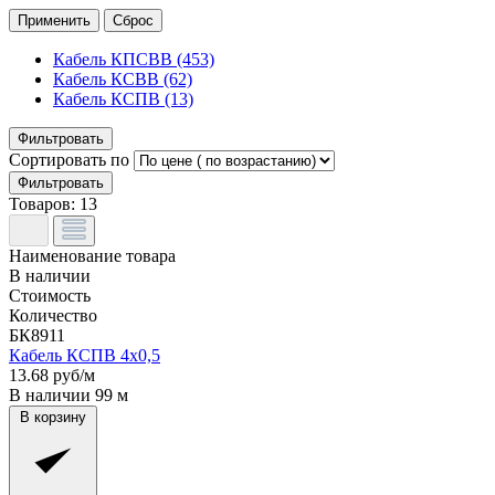
Кабель КПСВВ
(453)
Кабель КСВВ
(62)
Кабель КСПВ
(13)
Фильтровать
Сортировать по
Фильтровать
Товаров:
13
Наименование товара
В наличии
Стоимость
Количество
БК8911
Кабель КСПВ 4x0,5
13.68
руб/м
В наличии
99
м
В корзину