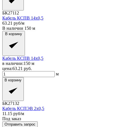
БК27112
Кабель КСПВ 14x0,5
63.21
руб/м
В наличии
150
м
В корзину
Кабель КСПВ 14x0,5
в наличии:
150
м
цена:
63.21
руб.
м
В корзину
БК27132
Кабель КСПЭВ 2x0,5
11.15
руб/м
Под заказ
Отправить запрос