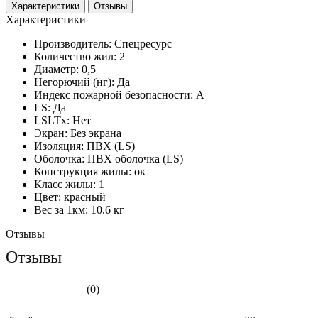
Характеристики
Отзывы
Характеристики
Производитель:
Спецресурс
Количество жил:
2
Диаметр:
0,5
Негорючий (нг):
Да
Индекс пожарной безопасности:
A
LS:
Да
LSLTx:
Нет
Экран:
Без экрана
Изоляция:
ПВХ (LS)
Оболочка:
ПВХ оболочка (LS)
Конструкция жилы:
ок
Класс жилы:
1
Цвет:
красный
Вес за 1км:
10.6 кг
Отзывы
Отзывы
(0)