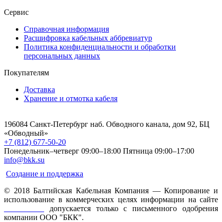
Сервис
Справочная информация
Расшифровка кабельных аббревиатур
Политика конфиденциальности и обработки
персональных данных
Покупателям
Доставка
Хранение и отмотка кабеля
196084 Санкт-Петербург наб. Обводного канала, дом 92, БЦ
«Обводный»
+7 (812) 677-50-20
Понедельник–четверг 09:00–18:00
Пятница 09:00–17:00
info@bkk.su
Создание и поддержка
© 2018 Балтийская Кабельная Компания — Копирование и
использование в коммерческих целях информации на сайте
www.bkk.su
допускается только с письменного одобрения
компании ООО "БКК".