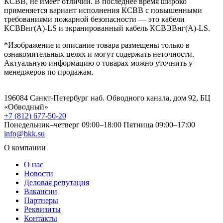
КСВВ, не имеет отличий. В последнее время широко
применяется вариант исполнения КСВВ с повышенными
требованиями пожарной безопасности — это кабели
КСВВнг(А)-LS и экранированный кабель КСВЭВнг(А)-LS.
*Изображение и описание товара размещены только в
ознакомительных целях и могут содержать неточности.
Актуальную информацию о товарах можно уточнить у
менеджеров по продажам.
196084 Санкт-Петербург наб. Обводного канала, дом 92, БЦ
«Обводный»
+7 (812) 677-50-20
Понедельник–четверг 09:00–18:00
Пятница 09:00–17:00
info@bkk.su
О компании
О нас
Новости
Деловая репутация
Вакансии
Партнеры
Реквизиты
Контакты