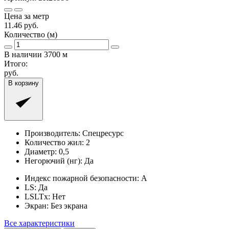
Цена за метр
11.46
руб.
Количество (м)
В наличии
3700
м
Итого:
руб.
В корзину
Производитель:
Спецресурс
Количество жил:
2
Диаметр:
0,5
Негорючий (нг):
Да
Индекс пожарной безопасности:
A
LS:
Да
LSLTx:
Нет
Экран:
Без экрана
Все характеристики