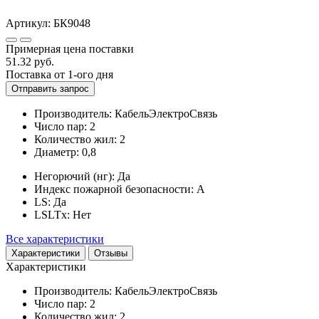
Артикул:
БК9048
Примерная цена поставки
51.32
руб.
Поставка от 1-ого дня
Отправить запрос
Производитель:
КабельЭлектроСвязь
Число пар:
2
Количество жил:
2
Диаметр:
0,8
Негорючий (нг):
Да
Индекс пожарной безопасности:
A
LS:
Да
LSLTx:
Нет
Все характеристики
Характеристики
Отзывы
Характеристики
Производитель:
КабельЭлектроСвязь
Число пар:
2
Количество жил:
2