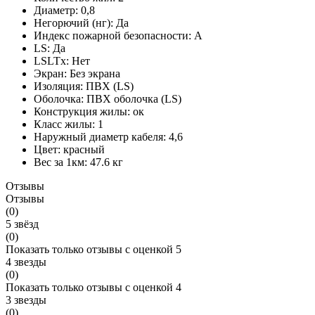
Диаметр:
0,8
Негорючий (нг):
Да
Индекс пожарной безопасности:
A
LS:
Да
LSLTx:
Нет
Экран:
Без экрана
Изоляция:
ПВХ (LS)
Оболочка:
ПВХ оболочка (LS)
Конструкция жилы:
ок
Класс жилы:
1
Наружный диаметр кабеля:
4,6
Цвет:
красный
Вес за 1км:
47.6 кг
Отзывы
Отзывы
(0)
5 звёзд
(0)
Показать только отзывы с оценкой 5
4 звезды
(0)
Показать только отзывы с оценкой 4
3 звезды
(0)