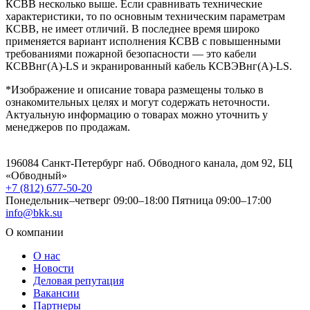
КСВВ несколько выше. Если сравнивать технические
характеристики, то по основным техническим параметрам
КСВВ, не имеет отличий. В последнее время широко
применяется вариант исполнения КСВВ с повышенными
требованиями пожарной безопасности — это кабели
КСВВнг(А)-LS и экранированный кабель КСВЭВнг(А)-LS.
*Изображение и описание товара размещены только в
ознакомительных целях и могут содержать неточности.
Актуальную информацию о товарах можно уточнить у
менеджеров по продажам.
196084 Санкт-Петербург наб. Обводного канала, дом 92, БЦ
«Обводный»
+7 (812) 677-50-20
Понедельник–четверг 09:00–18:00
Пятница 09:00–17:00
info@bkk.su
О компании
О нас
Новости
Деловая репутация
Вакансии
Партнеры