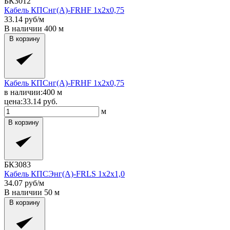
БК3012
Кабель КПСнг(A)-FRHF 1x2x0,75
33.14
руб/м
В наличии
400
м
В корзину
Кабель КПСнг(A)-FRHF 1x2x0,75
в наличии:
400
м
цена:
33.14
руб.
м
В корзину
БК3083
Кабель КПСЭнг(A)-FRLS 1x2x1,0
34.07
руб/м
В наличии
50
м
В корзину