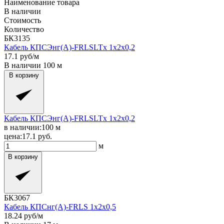
Наименование товара
В наличии
Стоимость
Количество
БК3135
Кабель КПСЭнг(A)-FRLSLTx 1x2x0,2
17.1
руб/м
В наличии
100
м
В корзину
Кабель КПСЭнг(A)-FRLSLTx 1x2x0,2
в наличии:
100
м
цена:
17.1
руб.
м
В корзину
БК3067
Кабель КПСнг(A)-FRLS 1x2x0,5
18.24
руб/м