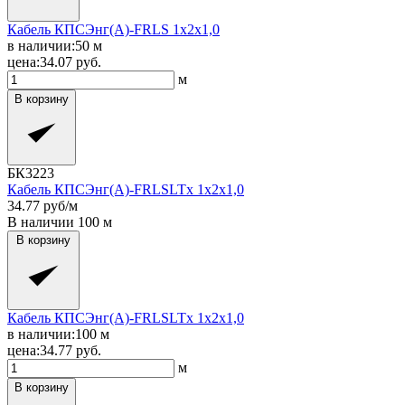
Кабель КПСЭнг(A)-FRLS 1x2x1,0
в наличии:
50
м
цена:
34.07
руб.
м
В корзину
БК3223
Кабель КПСЭнг(A)-FRLSLTx 1x2x1,0
34.77
руб/м
В наличии
100
м
В корзину
Кабель КПСЭнг(A)-FRLSLTx 1x2x1,0
в наличии:
100
м
цена:
34.77
руб.
м
В корзину