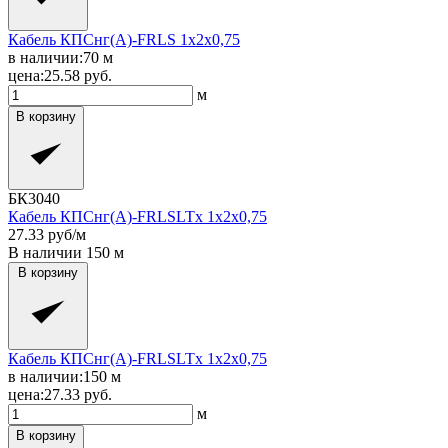
Кабель КПСнг(A)-FRLS 1x2x0,75
в наличии:
70
м
цена:
25.58
руб.
м
В корзину
БК3040
Кабель КПСнг(A)-FRLSLTx 1x2x0,75
27.33
руб/м
В наличии
150
м
В корзину
Кабель КПСнг(A)-FRLSLTx 1x2x0,75
в наличии:
150
м
цена:
27.33
руб.
м
В корзину