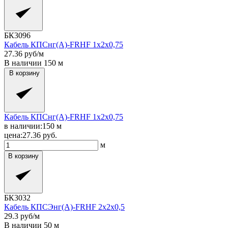
БК3096
Кабель КПСнг(A)-FRHF 1x2x0,75
27.36
руб/м
В наличии
150
м
В корзину
Кабель КПСнг(A)-FRHF 1x2x0,75
в наличии:
150
м
цена:
27.36
руб.
м
В корзину
БК3032
Кабель КПСЭнг(A)-FRHF 2x2x0,5
29.3
руб/м
В наличии
50
м