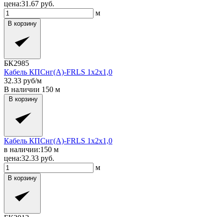
цена:
31.67
руб.
м
В корзину
БК2985
Кабель КПСнг(A)-FRLS 1x2x1,0
32.33
руб/м
В наличии
150
м
В корзину
Кабель КПСнг(A)-FRLS 1x2x1,0
в наличии:
150
м
цена:
32.33
руб.
м
В корзину