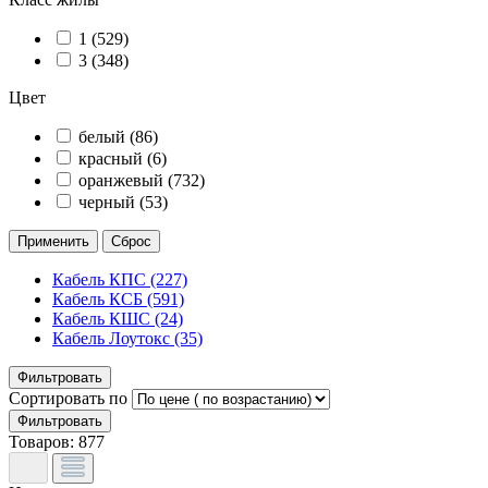
1 (
529
)
3 (
348
)
Цвет
белый (
86
)
красный (
6
)
оранжевый (
732
)
черный (
53
)
Кабель КПС
(227)
Кабель КСБ
(591)
Кабель КШС
(24)
Кабель Лоутокс
(35)
Фильтровать
Сортировать по
Фильтровать
Товаров:
877