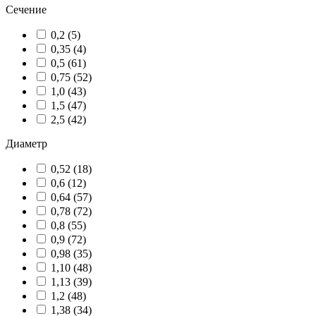
Сечение
0,2 (
5
)
0,35 (
4
)
0,5 (
61
)
0,75 (
52
)
1,0 (
43
)
1,5 (
47
)
2,5 (
42
)
Диаметр
0,52 (
18
)
0,6 (
12
)
0,64 (
57
)
0,78 (
72
)
0,8 (
55
)
0,9 (
72
)
0,98 (
35
)
1,10 (
48
)
1,13 (
39
)
1,2 (
48
)
1,38 (
34
)