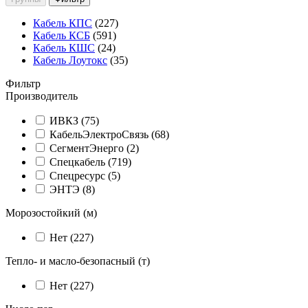
Кабель КПС
(227)
Кабель КСБ
(591)
Кабель КШС
(24)
Кабель Лоутокс
(35)
Фильтр
Производитель
ИВКЗ (
75
)
КабельЭлектроСвязь (
68
)
СегментЭнерго (
2
)
Спецкабель (
719
)
Спецресурс (
5
)
ЭНТЭ (
8
)
Морозостойкий (м)
Нет (
227
)
Тепло- и масло-безопасный (т)
Нет (
227
)