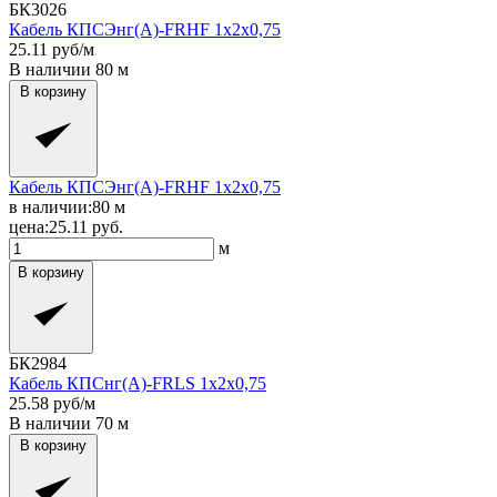
БК3026
Кабель КПСЭнг(A)-FRHF 1x2x0,75
25.11
руб/м
В наличии
80
м
В корзину
Кабель КПСЭнг(A)-FRHF 1x2x0,75
в наличии:
80
м
цена:
25.11
руб.
м
В корзину
БК2984
Кабель КПСнг(A)-FRLS 1x2x0,75
25.58
руб/м
В наличии
70
м
В корзину