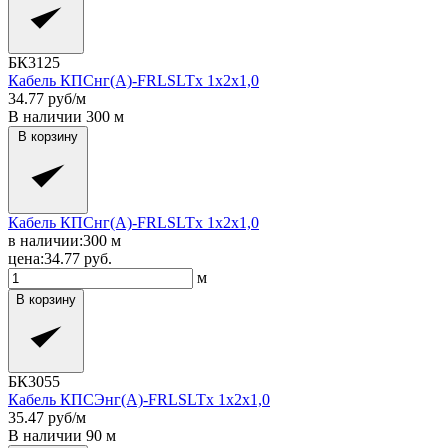
БК3125
Кабель КПСнг(A)-FRLSLTx 1x2x1,0
34.77
руб/м
В наличии
300
м
В корзину
Кабель КПСнг(A)-FRLSLTx 1x2x1,0
в наличии:
300
м
цена:
34.77
руб.
м
В корзину
БК3055
Кабель КПСЭнг(A)-FRLSLTx 1x2x1,0
35.47
руб/м
В наличии
90
м