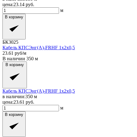
цена:
23.14
руб.
м
В корзину
БК3025
Кабель КПСЭнг(A)-FRHF 1x2x0,5
23.61
руб/м
В наличии
350
м
В корзину
Кабель КПСЭнг(A)-FRHF 1x2x0,5
в наличии:
350
м
цена:
23.61
руб.
м
В корзину