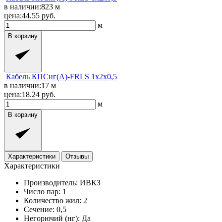
в наличии:
823
м
цена:
44.55
руб.
м
В корзину
Кабель КПСнг(A)-FRLS 1x2x0,5
в наличии:
17
м
цена:
18.24
руб.
м
В корзину
Характеристики
Отзывы
Характеристики
Производитель:
ИВКЗ
Число пар:
1
Количество жил:
2
Сечение:
0,5
Негорючий (нг):
Да