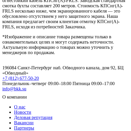
огнестойкий кабель КПСнг(А)-FRLS. Заводская стандартная
смотка бухты составляет 200 метров. Стоимость КПСнг(А)-
FRLS несколько ниже, чем экранированного кабеля — это
обусловлено отсутствием у него защитного экрана. Наша
компания предлагает своим клиентам отмотку КПСнг(А)-
FRLS, исходя из потребностей Заказчика.
*Изображение и описание товара размещены только в
ознакомительных целях и могут содержать неточности.
Актуальную информацию о товарах можно уточнить у
менеджеров по продажам.
196084 Санкт-Петербург наб. Обводного канала, дом 92, БЦ
«Обводный»
+7 (812) 677-50-20
Понедельник–четверг 09:00–18:00
Пятница 09:00–17:00
info@bkk.su
О компании
О нас
Новости
Деловая репутация
Вакансии
Партнеры