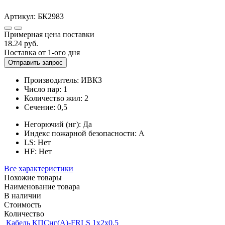
Артикул:
БК2983
Примерная цена поставки
18.24
руб.
Поставка от 1-ого дня
Отправить запрос
Производитель:
ИВКЗ
Число пар:
1
Количество жил:
2
Сечение:
0,5
Негорючий (нг):
Да
Индекс пожарной безопасности:
A
LS:
Нет
HF:
Нет
Все характеристики
Похожие товары
Наименование товара
В наличии
Стоимость
Количество
Кабель КПСнг(A)-FRLS 1x2x0,5