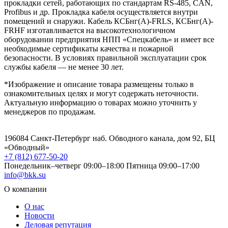
прокладки сетей, работающих по стандартам RS-485, CAN,
Profibus и др. Прокладка кабеля осуществляется внутри
помещений и снаружи. Кабель КСБнг(А)-FRLS, КСБнг(А)-
FRHF изготавливается на высокотехнологичном
оборудовании предприятия НПП «Спецкабель» и имеет все
необходимые сертификаты качества и пожарной
безопасности. В условиях правильной эксплуатации срок
службы кабеля — не менее 30 лет.
*Изображение и описание товара размещены только в
ознакомительных целях и могут содержать неточности.
Актуальную информацию о товарах можно уточнить у
менеджеров по продажам.
196084 Санкт-Петербург наб. Обводного канала, дом 92, БЦ
«Обводный»
+7 (812) 677-50-20
Понедельник–четверг 09:00–18:00
Пятница 09:00–17:00
info@bkk.su
О компании
О нас
Новости
Деловая репутация