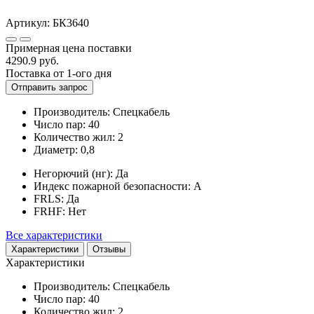
Артикул:
БК3640
Примерная цена поставки
4290.9
руб.
Поставка от 1-ого дня
Отправить запрос
Производитель:
Спецкабель
Число пар:
40
Количество жил:
2
Диаметр:
0,8
Негорючий (нг):
Да
Индекс пожарной безопасности:
A
FRLS:
Да
FRHF:
Нет
Все характеристики
Характеристики
Отзывы
Характеристики
Производитель:
Спецкабель
Число пар:
40
Количество жил:
2