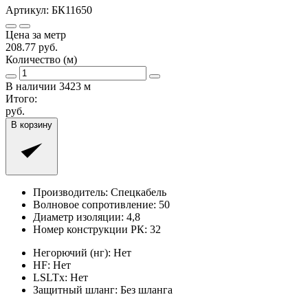
Артикул:
БК11650
Цена за метр
208.77
руб.
Количество (м)
В наличии
3423
м
Итого:
руб.
В корзину
Производитель:
Спецкабель
Волновое сопротивление:
50
Диаметр изоляции:
4,8
Номер конструкции РК:
32
Негорючий (нг):
Нет
HF:
Нет
LSLTx:
Нет
Защитный шланг:
Без шланга