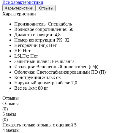
Все характеристики
Характеристики
Отзывы
Характеристики
Производитель:
Спецкабель
Волновое сопротивление:
50
Диаметр изоляции:
4,8
Номер конструкции РК:
32
Негорючий (нг):
Нет
HF:
Нет
LSLTx:
Нет
Защитный шланг:
Без шланга
Изоляция:
Вспененный полиэтилен (в/ф)
Оболочка:
Светостабилизированный ПЭ (П)
Конструкция жилы:
ок
Наружный диаметр кабеля:
7,0
Вес за 1км:
80 кг
Отзывы
Отзывы
(0)
5 звёзд
(0)
Показать только отзывы с оценкой 5
4 звезды