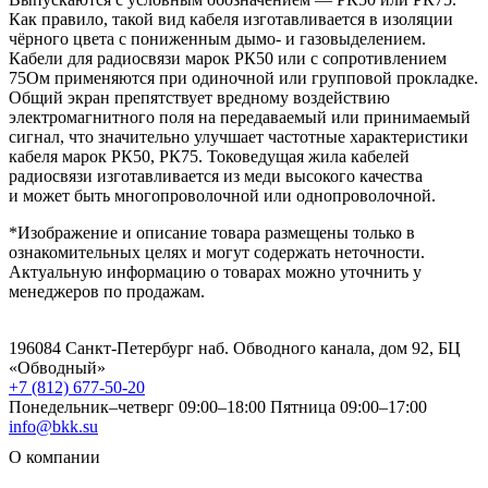
Как правило, такой вид кабеля изготавливается в изоляции
чёрного цвета с пониженным дымо- и газовыделением.
Кабели для радиосвязи марок РК50 или с сопротивлением
75Ом применяются при одиночной или групповой прокладке.
Общий экран препятствует вредному воздействию
электромагнитного поля на передаваемый или принимаемый
сигнал, что значительно улучшает частотные характеристики
кабеля марок РК50, РК75. Токоведущая жила кабелей
радиосвязи изготавливается из меди высокого качества
и может быть многопроволочной или однопроволочной.
*Изображение и описание товара размещены только в
ознакомительных целях и могут содержать неточности.
Актуальную информацию о товарах можно уточнить у
менеджеров по продажам.
196084 Санкт-Петербург наб. Обводного канала, дом 92, БЦ
«Обводный»
+7 (812) 677-50-20
Понедельник–четверг 09:00–18:00
Пятница 09:00–17:00
info@bkk.su
О компании