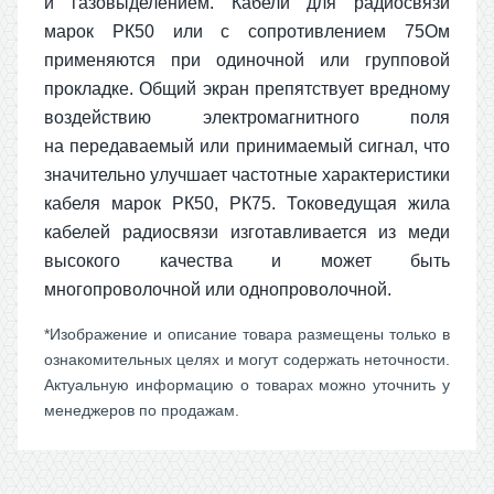
и газовыделением. Кабели для радиосвязи
марок РК50 или с сопротивлением 75Ом
применяются при одиночной или групповой
прокладке. Общий экран препятствует вредному
воздействию электромагнитного поля
на передаваемый или принимаемый сигнал, что
значительно улучшает частотные характеристики
кабеля марок РК50, РК75. Токоведущая жила
кабелей радиосвязи изготавливается из меди
высокого качества и может быть
многопроволочной или однопроволочной.
*Изображение и описание товара размещены только в
ознакомительных целях и могут содержать неточности.
Актуальную информацию о товарах можно уточнить у
менеджеров по продажам.