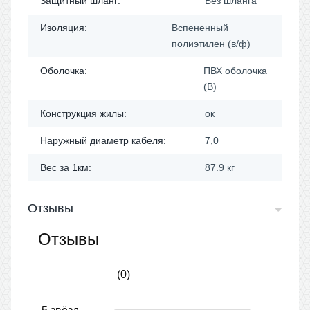
Защитный шланг:
Без шланга
Изоляция:
Вспененный
полиэтилен (в/ф)
Оболочка:
ПВХ оболочка
(В)
Конструкция жилы:
ок
Наружный диаметр кабеля:
7,0
Вес за 1км:
87.9 кг
Отзывы
Отзывы
(0)