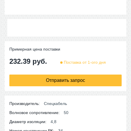
Примерная цена поставки
232.39
руб.
Поставка от 1-ого дня
Отправить запрос
Производитель:
Спецкабель
Волновое сопротивление:
50
Диаметр изоляции:
4,8
Номер конструкции РК:
34