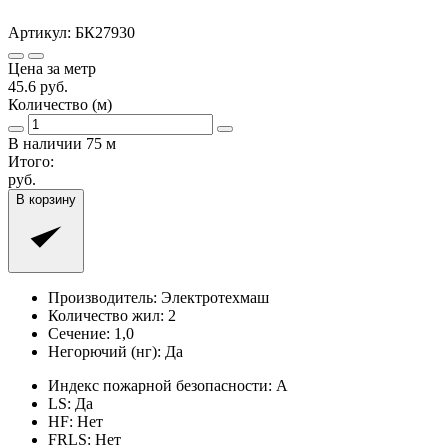
Артикул:
БК27930
Цена за метр
45.6
руб.
Количество (м)
В наличии
75
м
Итого:
руб.
В корзину
Производитель:
Электротехмаш
Количество жил:
2
Сечение:
1,0
Негорючий (нг):
Да
Индекс пожарной безопасности:
A
LS:
Да
HF:
Нет
FRLS:
Нет