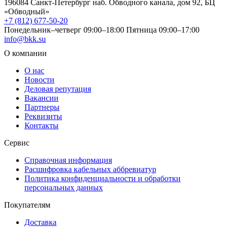
196084 Санкт-Петербург наб. Обводного канала, дом 92, БЦ
«Обводный»
+7 (812) 677-50-20
Понедельник–четверг 09:00–18:00
Пятница 09:00–17:00
info@bkk.su
О компании
О нас
Новости
Деловая репутация
Вакансии
Партнеры
Реквизиты
Контакты
Сервис
Справочная информация
Расшифровка кабельных аббревиатур
Политика конфиденциальности и обработки
персональных данных
Покупателям
Доставка