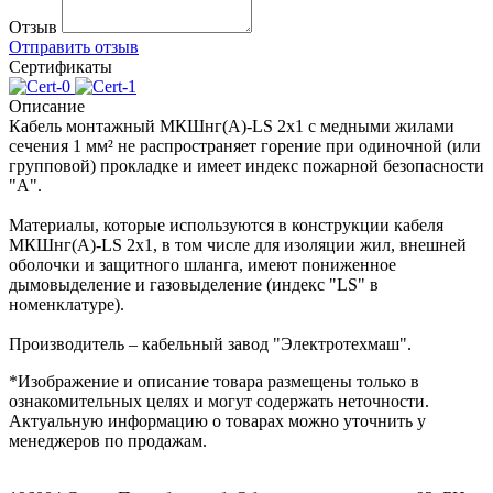
Отзыв
Отправить отзыв
Сертификаты
Описание
Кабель монтажный МКШнг(А)-LS 2x1 с медными жилами
сечения 1 мм² не распространяет горение при одиночной (или
групповой) прокладке и имеет индекс пожарной безопасности
"А".
Материалы, которые используются в конструкции кабеля
МКШнг(А)-LS 2x1, в том числе для изоляции жил, внешней
оболочки и защитного шланга, имеют пониженное
дымовыделение и газовыделение (индекс "LS" в
номенклатуре).
Производитель – кабельный завод "Электротехмаш".
*Изображение и описание товара размещены только в
ознакомительных целях и могут содержать неточности.
Актуальную информацию о товарах можно уточнить у
менеджеров по продажам.