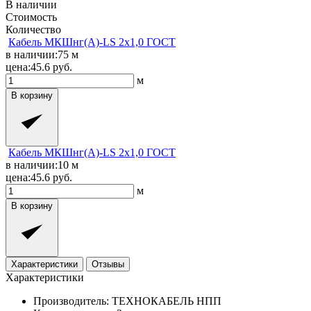
В наличии
Стоимость
Количество
Кабель МКШнг(A)-LS 2x1,0 ГОСТ
в наличии:
75
м
цена:
45.6
руб.
м
В корзину
Кабель МКШнг(A)-LS 2x1,0 ГОСТ
в наличии:
10
м
цена:
45.6
руб.
м
В корзину
Характеристики
Отзывы
Характеристики
Производитель:
ТЕХНОКАБЕЛЬ НПП