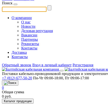
Поиск
О компании
О нас
Новости
Деловая репутация
Вакансии
Партнеры
Реквизиты
Контакты
Доставка
Контакты
Обратный звонок
Вход в личный кабинет
Регистрация
Поставки кабельно-проводниковой продукции и электротехнич
+7 (812) 677-50-20
Пн-Чт 09:00-18:00, Пт 09:00-17:00
0
Общая сумма
0
руб.
Каталог продукции