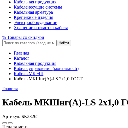
Кабельная продукция
Кабеленесущие системы
Кабельная арматура
Крепежные изделия
Электрооборудование
Хранение и отмотка кабеля
% Товары со скидкой
Найти
Главная
Каталог
Кабельная продукция
Кабель управления (монтажный)
Кабель МКЭШ
Кабель МКШнг(A)-LS 2x1,0 ГОСТ
Главная
Кабель МКШнг(A)-LS 2x1,0 
Артикул:
БК28265
Цена за метр