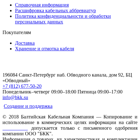
Справочная информация
Расшифровка кабельных аббревиатур
Политика конфиденциальности и обработки
персональных данных
Покупателям
Доставка
Хранение и отмотка кабеля
196084 Санкт-Петербург наб. Обводного канала, дом 92, БЦ
«Обводный»
+7 (812) 677-50-20
Понедельник–четверг 09:00–18:00
Пятница 09:00–17:00
info@bkk.su
Создание и поддержка
© 2018 Балтийская Кабельная Компания — Копирование и
использование в коммерческих целях информации на сайте
www.bkk.su
допускается только с письменного одобрения
компании ООО "БКК".
Информация о товарах, их характеристиках и комплектации