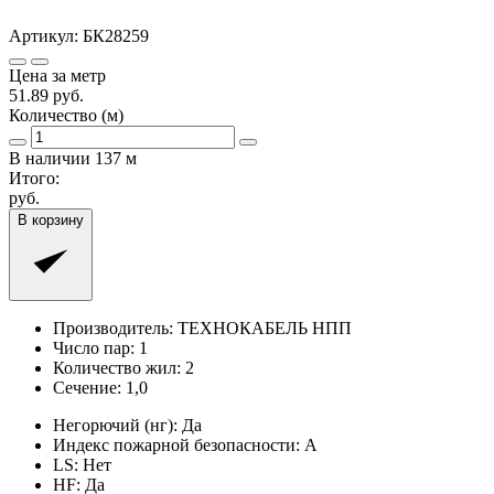
Артикул:
БК28259
Цена за метр
51.89
руб.
Количество (м)
В наличии
137
м
Итого:
руб.
В корзину
Производитель:
ТЕХНОКАБЕЛЬ НПП
Число пар:
1
Количество жил:
2
Сечение:
1,0
Негорючий (нг):
Да
Индекс пожарной безопасности:
A
LS:
Нет
HF:
Да