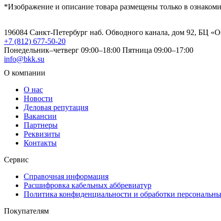
*Изображение и описание товара размещены только в ознаком
196084 Санкт-Петербург наб. Обводного канала, дом 92, БЦ «
+7 (812) 677-50-20
Понедельник–четверг 09:00–18:00
Пятница 09:00–17:00
info@bkk.su
О компании
О нас
Новости
Деловая репутация
Вакансии
Партнеры
Реквизиты
Контакты
Сервис
Справочная информация
Расшифровка кабельных аббревиатур
Политика конфиденциальности и обработки персональн
Покупателям