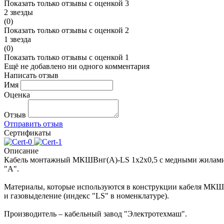
Показать только отзывы с оценкой 3
2 звезды
(0)
Показать только отзывы с оценкой 2
1 звезда
(0)
Показать только отзывы с оценкой 1
Ещё не добавлено ни одного комментария
Написать отзыв
Имя
Оценка
Отзыв
Отправить отзыв
Сертификаты
Описание
Кабель монтажный МКШВнг(А)-LS 1x2x0,5 с медными жилами се
"А".
Материалы, которые используются в конструкции кабеля МКШВ
и газовыделение (индекс "LS" в номенклатуре).
Производитель – кабельный завод "Электротехмаш".