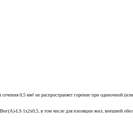
чения 0,5 мм² не распространяет горение при одиночной (или
нг(А)-LS 1x2x0,5, в том числе для изоляции жил, внешней об