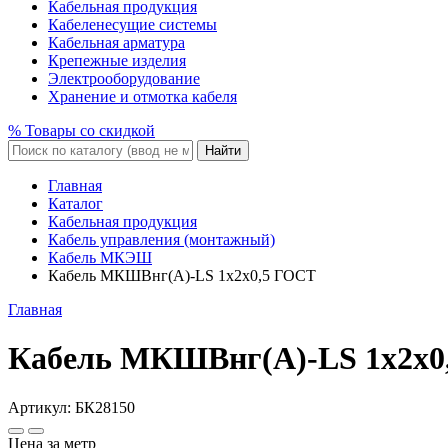
Кабельная продукция
Кабеленесущие системы
Кабельная арматура
Крепежные изделия
Электрооборудование
Хранение и отмотка кабеля
% Товары со скидкой
Найти
Главная
Каталог
Кабельная продукция
Кабель управления (монтажный)
Кабель МКЭШ
Кабель МКШВнг(A)-LS 1x2x0,5 ГОСТ
Главная
Кабель МКШВнг(A)-LS 1x2x0
Артикул:
БК28150
Цена за метр