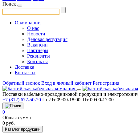
Поиск
О компании
О нас
Новости
Деловая репутация
Вакансии
Партнеры
Реквизиты
Контакты
Доставка
Контакты
Обратный звонок
Вход в личный кабинет
Регистрация
Поставки кабельно-проводниковой продукции и электротехнич
+7 (812) 677-50-20
Пн-Чт 09:00-18:00, Пт 09:00-17:00
0
Общая сумма
0
руб.
Каталог продукции