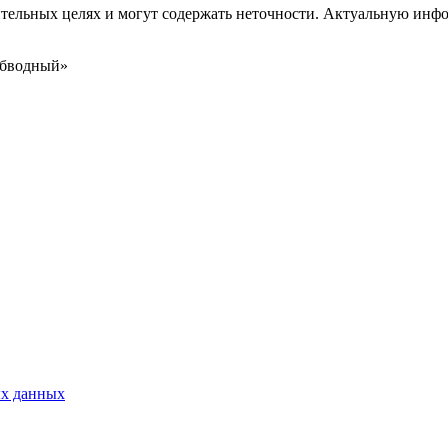
ительных целях и могут содержать неточности. Актуальную инф
Обводный»
ых данных