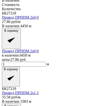
В наличии
Стоимость
Количество
БК27218
Провод ПРППМ 2x0,9
27.86
руб/м
В наличии
4450
м
В корзину
Провод ПРППМ 2x0,9
в наличии:
4450
м
цена:
27.86
руб.
м
В корзину
БК27219
Провод ПРППМ 2x1,2
55.58
руб/м
В наличии
3383
м