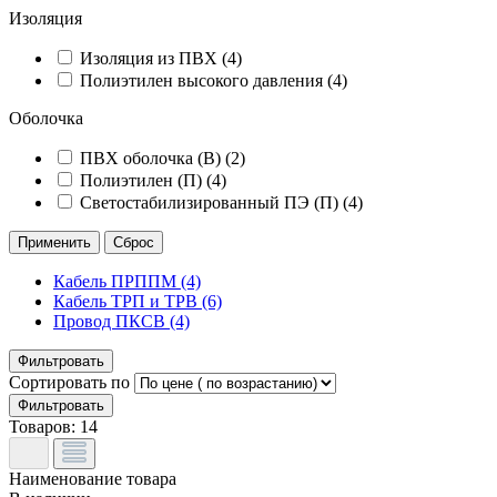
Изоляция
Изоляция из ПВХ (
4
)
Полиэтилен высокого давления (
4
)
Оболочка
ПВХ оболочка (В) (
2
)
Полиэтилен (П) (
4
)
Светостабилизированный ПЭ (П) (
4
)
Кабель ПРППМ
(4)
Кабель ТРП и ТРВ
(6)
Провод ПКСВ
(4)
Фильтровать
Сортировать по
Фильтровать
Товаров:
14
Наименование товара