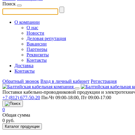
Поиск
О компании
О нас
Новости
Деловая репутация
Вакансии
Партнеры
Реквизиты
Контакты
Доставка
Контакты
Обратный звонок
Вход в личный кабинет
Регистрация
Поставки кабельно-проводниковой продукции и электротехнич
+7 (812) 677-50-20
Пн-Чт 09:00-18:00, Пт 09:00-17:00
0
Общая сумма
0
руб.
Каталог продукции