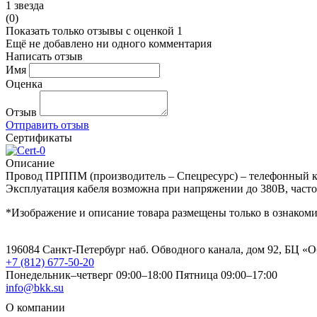
1 звезда
(0)
Показать только отзывы с оценкой 1
Ещё не добавлено ни одного комментария
Написать отзыв
Имя
Оценка
Отзыв
Отправить отзыв
Сертификаты
Описание
Провод ПРППМ (производитель – Спецресурс) – телефонный каб
Эксплуатация кабеля возможна при напряжении до 380В, частот
*Изображение и описание товара размещены только в ознаком
196084 Санкт-Петербург наб. Обводного канала, дом 92, БЦ «
+7 (812) 677-50-20
Понедельник–четверг 09:00–18:00
Пятница 09:00–17:00
info@bkk.su
О компании