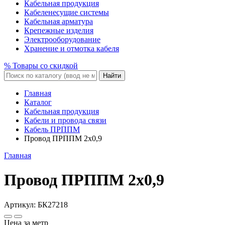
Кабельная продукция
Кабеленесущие системы
Кабельная арматура
Крепежные изделия
Электрооборудование
Хранение и отмотка кабеля
% Товары со скидкой
Найти
Главная
Каталог
Кабельная продукция
Кабели и провода связи
Кабель ПРППМ
Провод ПРППМ 2x0,9
Главная
Провод ПРППМ 2x0,9
Артикул:
БК27218
Цена за метр