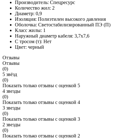
Производитель:
Спецресурс
Количество жил:
2
Диаметр:
0,9
Изоляция:
Полиэтилен высокого давления
Оболочка:
Светостабилизированный ПЭ (П)
Класс жилы:
1
Наружный диаметр кабеля:
3,7x7,6
C тросом (т):
Нет
Цвет:
черный
Отзывы
Отзывы
(0)
5 звёзд
(0)
Показать только отзывы с оценкой 5
4 звезды
(0)
Показать только отзывы с оценкой 4
3 звезды
(0)
Показать только отзывы с оценкой 3
2 звезды
(0)
Показать только отзывы с оценкой 2