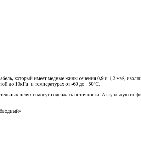
ель, который имеет медные жилы сечения 0,9 и 1,2 мм², изоля
ой до 10кГц, и температурах от -60 до +50°С.
ительных целях и могут содержать неточности. Актуальную инф
Обводный»