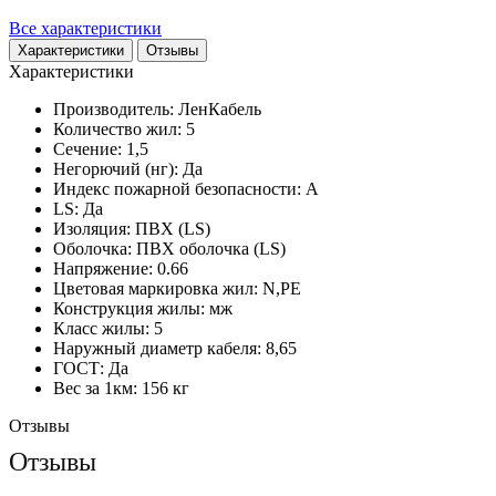
Все характеристики
Характеристики
Отзывы
Характеристики
Производитель:
ЛенКабель
Количество жил:
5
Сечение:
1,5
Негорючий (нг):
Да
Индекс пожарной безопасности:
A
LS:
Да
Изоляция:
ПВХ (LS)
Оболочка:
ПВХ оболочка (LS)
Напряжение:
0.66
Цветовая маркировка жил:
N,PE
Конструкция жилы:
мж
Класс жилы:
5
Наружный диаметр кабеля:
8,65
ГОСТ:
Да
Вес за 1км:
156 кг
Отзывы
Отзывы