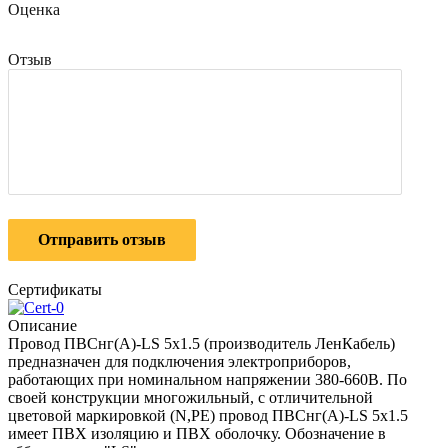
Оценка
Отзыв
Отправить отзыв
Сертификаты
Описание
Провод ПВСнг(A)-LS 5x1.5 (производитель ЛенКабель)
предназначен для подключения электроприборов,
работающих при номинальном напряжении 380-660В. По
своей конструкции многожильный, с отличительной
цветовой маркировкой (N,PE) провод ПВСнг(A)-LS 5x1.5
имеет ПВХ изоляцию и ПВХ оболочку. Обозначение в