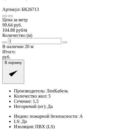
Артикул:
БК26713
Цена за метр
99.64
руб.
104.88
руб/м
Количество (м)
В наличии
20
м
Итого:
руб.
В корзину
Производитель:
ЛенКабель
Количество жил:
5
Сечение:
1,5
Негорючий (нг):
Да
Индекс пожарной безопасности:
A
LS:
Да
Изоляция:
ПВХ (LS)