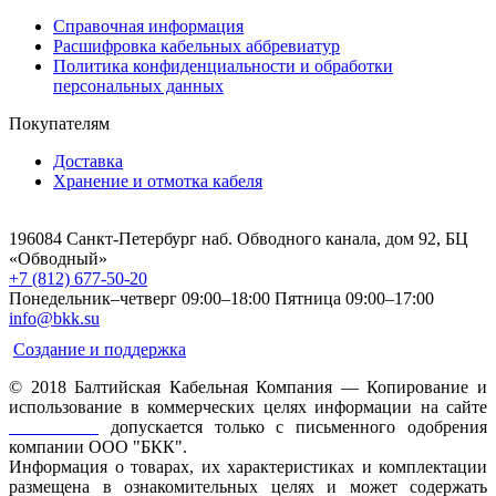
Справочная информация
Расшифровка кабельных аббревиатур
Политика конфиденциальности и обработки
персональных данных
Покупателям
Доставка
Хранение и отмотка кабеля
196084 Санкт-Петербург наб. Обводного канала, дом 92, БЦ
«Обводный»
+7 (812) 677-50-20
Понедельник–четверг 09:00–18:00
Пятница 09:00–17:00
info@bkk.su
Создание и поддержка
© 2018 Балтийская Кабельная Компания — Копирование и
использование в коммерческих целях информации на сайте
www.bkk.su
допускается только с письменного одобрения
компании ООО "БКК".
Информация о товарах, их характеристиках и комплектации
размещена в ознакомительных целях и может содержать