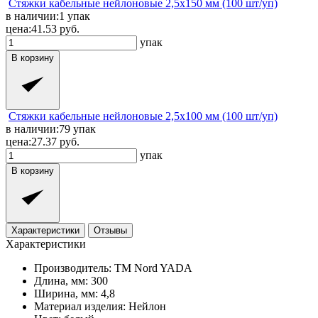
Стяжки кабельные нейлоновые 2,5x150 мм (100 шт/уп)
в наличии:
1
упак
цена:
41.53
руб.
упак
В корзину
Стяжки кабельные нейлоновые 2,5x100 мм (100 шт/уп)
в наличии:
79
упак
цена:
27.37
руб.
упак
В корзину
Характеристики
Отзывы
Характеристики
Производитель:
TM Nord YADA
Длина, мм:
300
Ширина, мм:
4,8
Материал изделия:
Нейлон