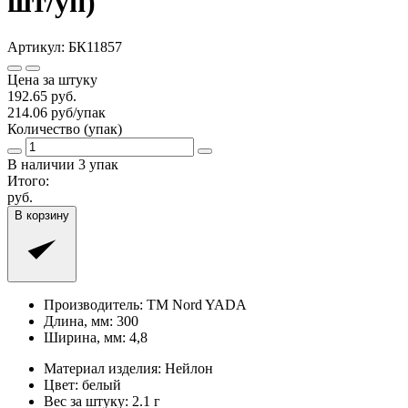
шт/уп)
Артикул:
БК11857
Цена за штуку
192.65
руб.
214.06
руб/упак
Количество (упак)
В наличии
3
упак
Итого:
руб.
В корзину
Производитель:
TM Nord YADA
Длина, мм:
300
Ширина, мм:
4,8
Материал изделия:
Нейлон
Цвет:
белый
Вес за штуку:
2.1 г