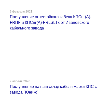
9 февраля 2021
Поступление огнестойкого кабеля КПСнг(А)-
FRHF и КПСнг(А)-FRLSLTx от Ивановского
кабельного завода
9 апреля 2020
Поступление на наш склад кабеля марки КПС с
завода "Юникс"