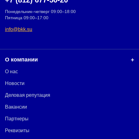
Понедельник–четверг 09:00–18:00
Пятница 09:00–17:00
info@bkk.su
О компании
О нас
Новости
Деловая репутация
Вакансии
Партнеры
Реквизиты