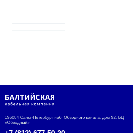
196084 Санкт-Петербург наб. Обводного канала, дом 92, БЦ
«Обводный»
+7 (812) 677-50-20