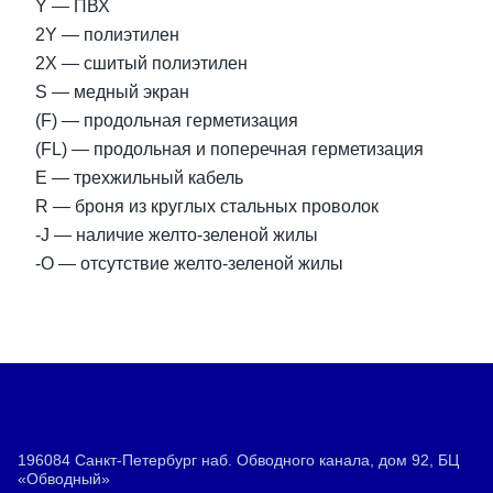
Y — ПВХ
2Y — полиэтилен
2X — сшитый полиэтилен
S — медный экран
(F) — продольная герметизация
(FL) — продольная и поперечная герметизация
E — трехжильный кабель
R — броня из круглых стальных проволок
-J — наличие желто-зеленой жилы
-O — отсутствие желто-зеленой жилы
196084 Санкт-Петербург наб. Обводного канала, дом 92, БЦ
«Обводный»