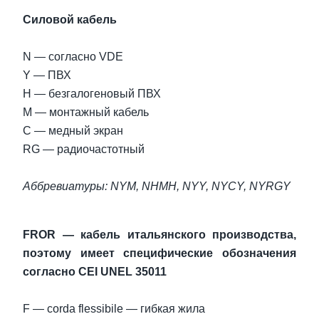
Силовой кабель
N — согласно VDE
Y — ПВХ
H — безгалогеновый ПВХ
M — монтажный кабель
C — медный экран
RG — радиочастотный
Аббревиатуры: NYM, NHMH, NYY, NYCY, NYRGY
FROR — кабель итальянского производства,
поэтому имеет специфические обозначения
согласно CEI UNEL 35011
F — corda flessibile — гибкая жила