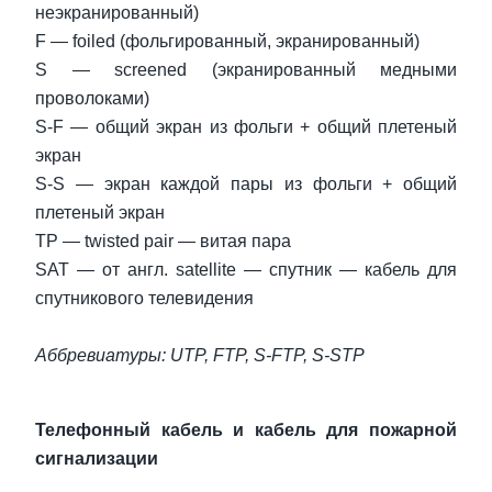
неэкранированный)
F — foiled (фольгированный, экранированный)
S — screened (экранированный медными
проволоками)
S-F — общий экран из фольги + общий плетеный
экран
S-S — экран каждой пары из фольги + общий
плетеный экран
TP — twisted pair — витая пара
SAT — от англ. satellite — спутник — кабель для
спутникового телевидения
Аббревиатуры: UTP, FTP, S-FTP, S-STP
Телефонный кабель и кабель для пожарной
сигнализации