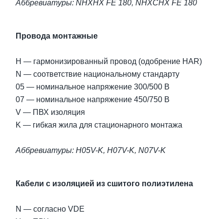
Аббревиатуры: NHXHX FE 180, NHXCHX FE 180
Провода монтажные
H — гармонизированный провод (одобрение HAR)
N — соответствие национальному стандарту
05 — номинальное напряжение 300/500 В
07 — номинальное напряжение 450/750 В
V — ПВХ изоляция
K — гибкая жила для стационарного монтажа
Аббревиатуры: H05V-K, H07V-K, N07V-K
Кабели с изоляцией из сшитого полиэтилена
N — согласно VDE