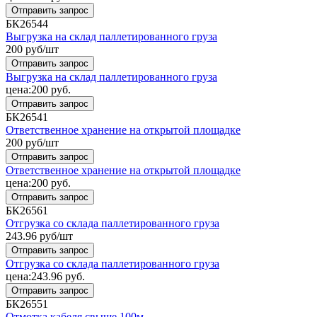
Отправить запрос
БК26544
Выгрузка на склад паллетированного груза
200
руб/шт
Отправить запрос
Выгрузка на склад паллетированного груза
цена:
200
руб.
Отправить запрос
БК26541
Ответственное хранение на открытой площадке
200
руб/шт
Отправить запрос
Ответственное хранение на открытой площадке
цена:
200
руб.
Отправить запрос
БК26561
Отгрузка со склада паллетированного груза
243.96
руб/шт
Отправить запрос
Отгрузка со склада паллетированного груза
цена:
243.96
руб.
Отправить запрос
БК26551
Отмотка кабеля свыше 100м