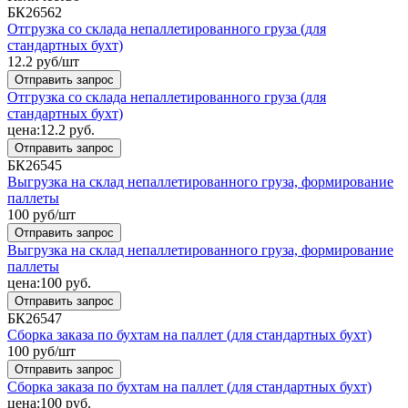
БК26562
Отгрузка со склада непаллетированного груза (для
стандартных бухт)
12.2
руб/шт
Отправить запрос
Отгрузка со склада непаллетированного груза (для
стандартных бухт)
цена:
12.2
руб.
Отправить запрос
БК26545
Выгрузка на склад непаллетированного груза, формирование
паллеты
100
руб/шт
Отправить запрос
Выгрузка на склад непаллетированного груза, формирование
паллеты
цена:
100
руб.
Отправить запрос
БК26547
Сборка заказа по бухтам на паллет (для стандартных бухт)
100
руб/шт
Отправить запрос
Сборка заказа по бухтам на паллет (для стандартных бухт)
цена:
100
руб.