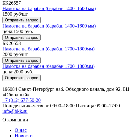
БК26557
Намотка на барабан (барабан 1400–1600 мм)
1500
руб/шт
Отправить запрос
Намотка на барабан (барабан 1400–1600 мм)
цена:
1500
руб.
Отправить запрос
БК26558
Намотка на барабан (барабан 1700–1800мм)
2000
руб/шт
Отправить запрос
Намотка на барабан (барабан 1700–1800мм)
цена:
2000
руб.
Отправить запрос
196084 Санкт-Петербург наб. Обводного канала, дом 92, БЦ
«Обводный»
+7 (812) 677-50-20
Понедельник–четверг 09:00–18:00
Пятница 09:00–17:00
info@bkk.su
О компании
О нас
Новости