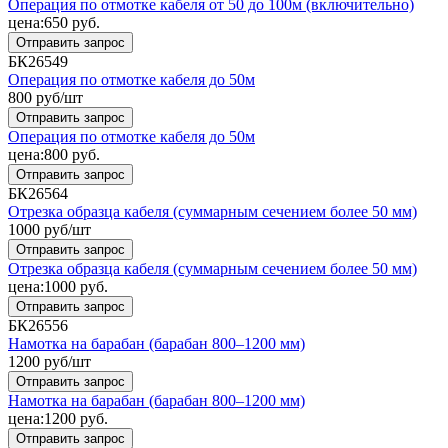
Операция по отмотке кабеля от 50 до 100м (включительно)
цена:
650
руб.
Отправить запрос
БК26549
Операция по отмотке кабеля до 50м
800
руб/шт
Отправить запрос
Операция по отмотке кабеля до 50м
цена:
800
руб.
Отправить запрос
БК26564
Отрезка образца кабеля (суммарным сечением более 50 мм)
1000
руб/шт
Отправить запрос
Отрезка образца кабеля (суммарным сечением более 50 мм)
цена:
1000
руб.
Отправить запрос
БК26556
Намотка на барабан (барабан 800–1200 мм)
1200
руб/шт
Отправить запрос
Намотка на барабан (барабан 800–1200 мм)
цена:
1200
руб.
Отправить запрос