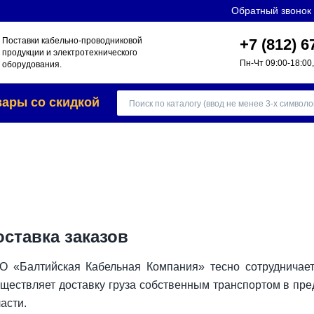
Обратный звонок
Поставки кабельно-проводниковой
+7 (812) 6
продукции и электротехнического
Пн-Чт 09:00-18:00,
оборудования.
вары со скидкой
оставка заказов
О «Балтийская Кабельная Компания» тесно сотрудничает
ществляет доставку груза собственным транспортом в пре
асти.