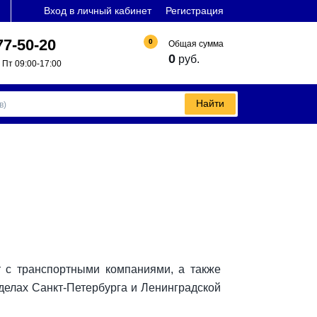
Вход в личный кабинет
Регистрация
77-50-20
0
Общая сумма
0
руб.
 Пт 09:00-17:00
Найти
 с транспортными компаниями, а также
делах Санкт-Петербурга и Ленинградской