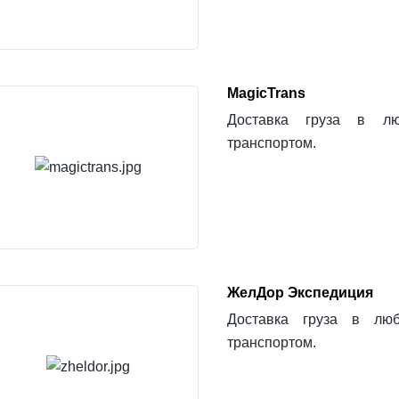
MagicTrans
Доставка груза в лю
транспортом.
ЖелДор Экспедиция
Доставка груза в лю
транспортом.