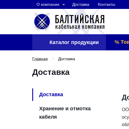
О компании
Доставка
Контакты
% То
Каталог продукции
Главная
Доставка
Доставка
Доставка
Д
Хранение и отмотка
ОО
кабеля
осу
обл