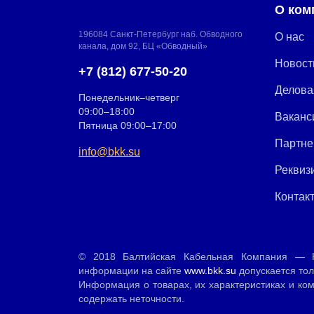
О ком
196084 Санкт-Петербург наб. Обводного
О нас
канала, дом 92, БЦ «Обводный»
Новост
+7 (812) 677-50-20
Делова
Понедельник–четверг
09:00–18:00
Ваканс
Пятница 09:00–17:00
Партн
info@bkk.su
Реквиз
Контак
© 2018 Балтийская Кабельная Компания — К
информации на сайте
www.bkk.su
допускается тол
Информация о товарах, их характеристиках и ко
содержать неточности.