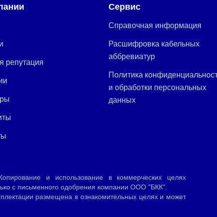
пании
Сервис
Справочная информация
и
Расшифровка кабельных
аббревиатур
я репутация
Политика конфиденциальнос
ии
и обработки персональных
еры
данных
иты
ты
опирование и использование в коммерческих целях
ько с письменного одобрения компании ООО "БКК".
мплектации размещена в ознакомительных целях и может