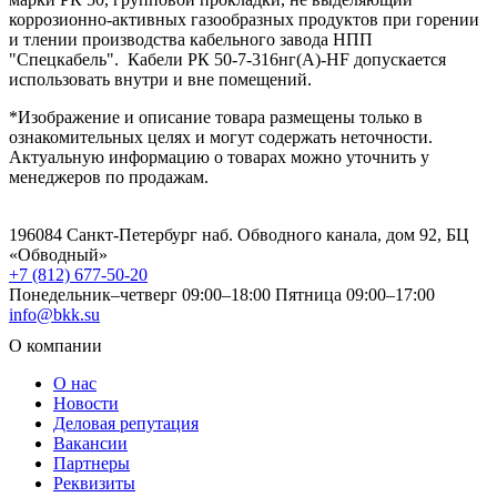
коррозионно-активных газообразных продуктов при горении
и тлении производства кабельного завода НПП
"Спецкабель". Кабели РК 50-7-316нг(A)-HF допускается
использовать внутри и вне помещений.
*Изображение и описание товара размещены только в
ознакомительных целях и могут содержать неточности.
Актуальную информацию о товарах можно уточнить у
менеджеров по продажам.
196084 Санкт-Петербург наб. Обводного канала, дом 92, БЦ
«Обводный»
+7 (812) 677-50-20
Понедельник–четверг 09:00–18:00
Пятница 09:00–17:00
info@bkk.su
О компании
О нас
Новости
Деловая репутация
Вакансии
Партнеры
Реквизиты