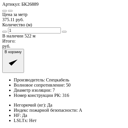
Артикул:
БК26889
Цена за метр
375.11
руб.
Количество (м)
В наличии
522
м
Итого:
руб.
В корзину
Производитель:
Спецкабель
Волновое сопротивление:
50
Диаметр изоляции:
7
Номер конструкции РК:
316
Негорючий (нг):
Да
Индекс пожарной безопасности:
A
HF:
Да
LSLTx:
Нет