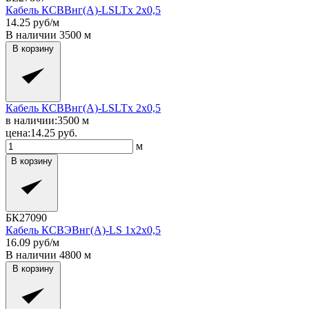
Кабель КСВВнг(A)-LSLTx 2x0,5
14.25
руб/м
В наличии
3500
м
В корзину
Кабель КСВВнг(A)-LSLTx 2x0,5
в наличии:
3500
м
цена:
14.25
руб.
м
В корзину
БК27090
Кабель КСВЭВнг(A)-LS 1x2x0,5
16.09
руб/м
В наличии
4800
м
В корзину