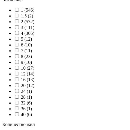
1 (
546
)
1,5 (
2
)
2 (
532
)
3 (
111
)
4 (
305
)
5 (
12
)
6 (
10
)
7 (
11
)
8 (
23
)
9 (
10
)
10 (
27
)
12 (
14
)
16 (
13
)
20 (
12
)
24 (
1
)
28 (
1
)
32 (
6
)
36 (
1
)
40 (
6
)
Количество жил