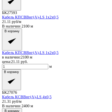
БК27593
Кабель КПСВВнг(A)-LS 1x2x0,5
21.11
руб/м
В наличии
2100
м
В корзину
Кабель КПСВВнг(A)-LS 1x2x0,5
в наличии:
2100
м
цена:
21.11
руб.
м
В корзину
БК27076
Кабель КСВВнг(A)-LS 4x0,5
21.31
руб/м
В наличии
2400
м
В корзину