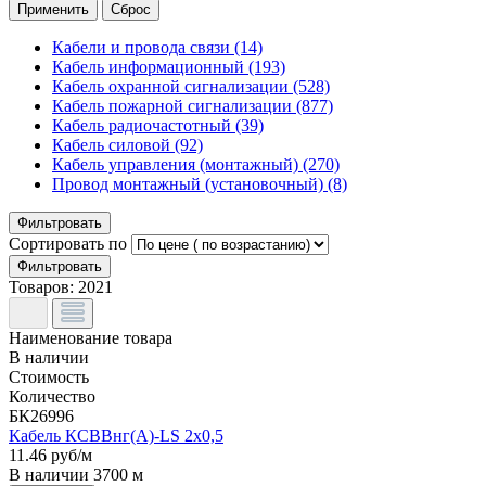
Кабели и провода связи
(14)
Кабель информационный
(193)
Кабель охранной сигнализации
(528)
Кабель пожарной сигнализации
(877)
Кабель радиочастотный
(39)
Кабель силовой
(92)
Кабель управления (монтажный)
(270)
Провод монтажный (установочный)
(8)
Фильтровать
Сортировать по
Фильтровать
Товаров:
2021
Наименование товара
В наличии
Стоимость
Количество
БК26996
Кабель КСВВнг(A)-LS 2x0,5
11.46
руб/м
В наличии
3700
м