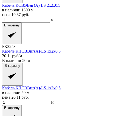
Кабель КСВЭВнг(A)-LS 2x2x0,5
в наличии:
1300
м
цена:
19.87
руб.
м
В корзину
БК3253
Кабель КПСВВнг(A)-LS 1x2x0,5
20.11
руб/м
В наличии
50
м
В корзину
Кабель КПСВВнг(A)-LS 1x2x0,5
в наличии:
50
м
цена:
20.11
руб.
м
В корзину