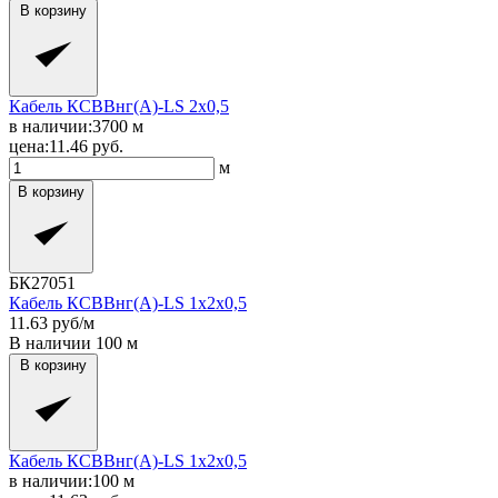
В корзину
Кабель КСВВнг(A)-LS 2x0,5
в наличии:
3700
м
цена:
11.46
руб.
м
В корзину
БК27051
Кабель КСВВнг(A)-LS 1x2x0,5
11.63
руб/м
В наличии
100
м
В корзину
Кабель КСВВнг(A)-LS 1x2x0,5
в наличии:
100
м