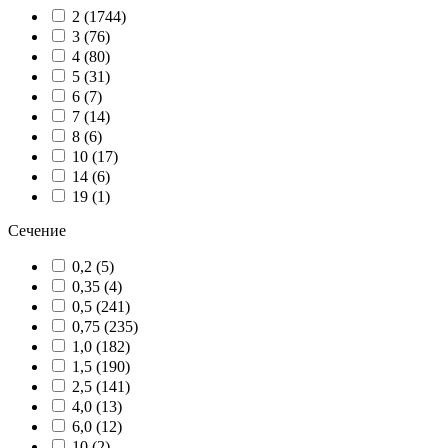
2 (
1744
)
3 (
76
)
4 (
80
)
5 (
31
)
6 (
7
)
7 (
14
)
8 (
6
)
10 (
17
)
14 (
6
)
19 (
1
)
Сечение
0,2 (
5
)
0,35 (
4
)
0,5 (
241
)
0,75 (
235
)
1,0 (
182
)
1,5 (
190
)
2,5 (
141
)
4,0 (
13
)
6,0 (
12
)
10 (
2
)