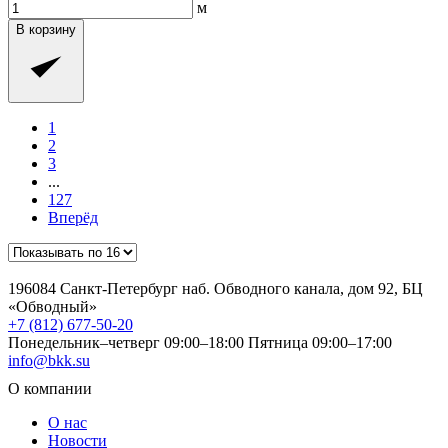
м
В корзину
1
2
3
...
127
Вперёд
196084 Санкт-Петербург наб. Обводного канала, дом 92, БЦ
«Обводный»
+7 (812) 677-50-20
Понедельник–четверг 09:00–18:00
Пятница 09:00–17:00
info@bkk.su
О компании
О нас
Новости