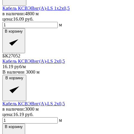
Кабель КСВЭВнг(A)-LS 1x2x0,5
в наличии:
4800
м
цена:
16.09
руб.
м
В корзину
БК27052
Кабель КСВЭВнг(A)-LS 2x0,5
16.19
руб/м
В наличии
3000
м
В корзину
Кабель КСВЭВнг(A)-LS 2x0,5
в наличии:
3000
м
цена:
16.19
руб.
м
В корзину