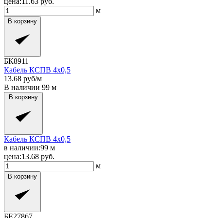
цена:
11.63
руб.
м
В корзину
БК8911
Кабель КСПВ 4x0,5
13.68
руб/м
В наличии
99
м
В корзину
Кабель КСПВ 4x0,5
в наличии:
99
м
цена:
13.68
руб.
м
В корзину
БЕ27867