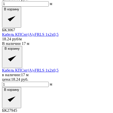
м
В корзину
БК3067
Кабель КПСнг(A)-FRLS 1x2x0,5
18.24
руб/м
В наличии
17
м
В корзину
Кабель КПСнг(A)-FRLS 1x2x0,5
в наличии:
17
м
цена:
18.24
руб.
м
В корзину
БК27945