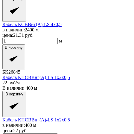
Кабель КСВВнг(A)-LS 4x0,5
в наличии:
2400
м
цена:
21.31
руб.
м
В корзину
БК26845
Кабель КПСВВнг(A)-LS 1x2x0,5
22
руб/м
В наличии
400
м
В корзину
Кабель КПСВВнг(A)-LS 1x2x0,5
в наличии:
400
м
цена:
22
руб.