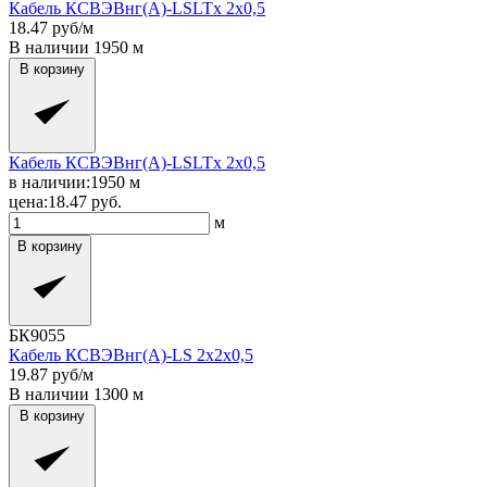
Кабель КСВЭВнг(A)-LSLTx 2x0,5
18.47
руб/м
В наличии
1950
м
В корзину
Кабель КСВЭВнг(A)-LSLTx 2x0,5
в наличии:
1950
м
цена:
18.47
руб.
м
В корзину
БК9055
Кабель КСВЭВнг(A)-LS 2x2x0,5
19.87
руб/м
В наличии
1300
м
В корзину