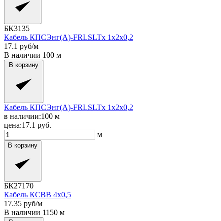
БК3135
Кабель КПСЭнг(A)-FRLSLTx 1x2x0,2
17.1
руб/м
В наличии
100
м
В корзину
Кабель КПСЭнг(A)-FRLSLTx 1x2x0,2
в наличии:
100
м
цена:
17.1
руб.
м
В корзину
БК27170
Кабель КСВВ 4x0,5
17.35
руб/м
В наличии
1150
м