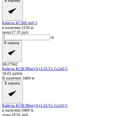
В корзину
Кабель КСВВ 4x0,5
в наличии:
1150
м
цена:
17.35
руб.
м
В корзину
БК27942
Кабель КСВЭВнг(A)-LSLTx 1x2x0,5
18.01
руб/м
В наличии
3400
м
В корзину
Кабель КСВЭВнг(A)-LSLTx 1x2x0,5
в наличии:
3400
м
цена:
18.01
руб.