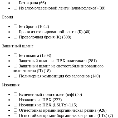
Без экрана (
66
)
Из алюмолавсановой ленты (алюмофлекса) (
39
)
Броня
Без брони (
1042
)
Броня из гофрированной ленты (Б) (
40
)
Проволочная броня (К) (
508
)
Защитный шланг
Без шланга (
1203
)
Защитный шланг из ПВХ пластиката (
281
)
Защитный шланг из светостабилизированного
полиэтилена (П) (
18
)
Полимерная композиция без галогенов (
140
)
Изоляция
Вспененный полиэтилен (в/ф) (
50
)
Изоляция из ПВХ (
223
)
Изоляция из ПВХ (LSLTx) (
115
)
Огнестойкая кремнийорганическая резина (
926
)
Огнестойкая кремнийорганическая резина (LTx) (
7
)